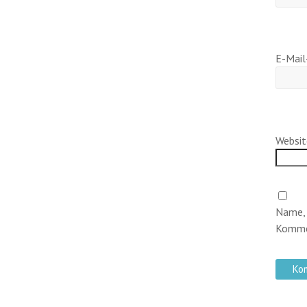
E-Mail
Websit
Name, 
Kommen