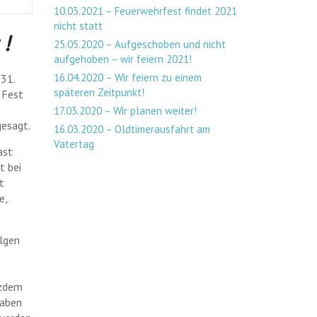
10.03.2021 – Feuerwehrfest findet 2021
nicht statt
t
!
25.05.2020 – Aufgeschoben und nicht
aufgehoben – wir feiern 2021!
16.04.2020 – Wir feiern zu einem
31.
späteren Zeitpunkt!
 Fest
17.03.2020 – Wir planen weiter!
gesagt.
16.03.2020 – Oldtimerausfahrt am
Vatertag
ast
t bei
t
e,
olgen
tzdem
haben