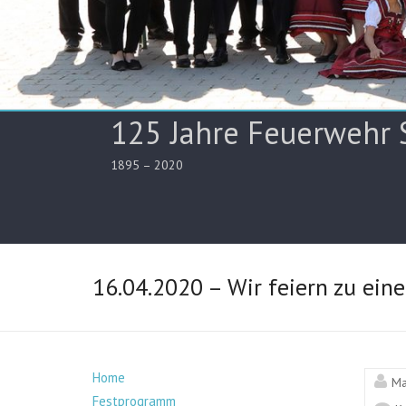
125 Jahre Feuerwehr 
1895 – 2020
16.04.2020 – Wir feiern zu ein
Home
Ma
Festprogramm