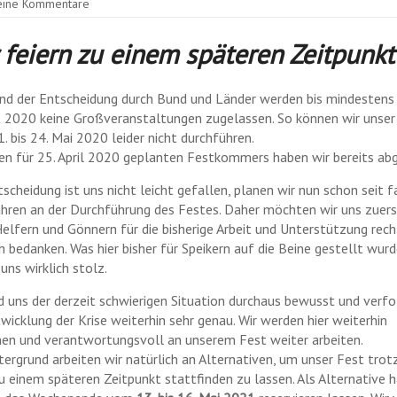
eine Kommentare
 feiern zu einem späteren
Zeitpunk
nd der Entscheidung durch Bund und Länder werden bis mindestens 
 2020 keine Großveranstaltungen zugelassen. So können wir unser
. bis 24. Mai 2020 leider nicht durchführen.
en für 25. April 2020 geplanten Festkommers haben wir bereits ab
scheidung ist uns nicht leicht gefallen, planen wir nun schon seit f
ahren an der Durchführung des Festes. Daher möchten wir uns zuers
Helfern und Gönnern für die bisherige Arbeit und Unterstützung rech
h bedanken. Was hier bisher für Speikern auf die Beine gestellt wurd
uns wirklich stolz.
nd uns der derzeit schwierigen Situation durchaus bewusst und verf
twicklung der Krise weiterhin sehr genau. Wir werden hier weiterhin
en und verantwortungsvoll an unserem Fest weiter arbeiten.
tergrund arbeiten wir natürlich an Alternativen, um unser Fest tro
u einem späteren Zeitpunkt stattfinden zu lassen. Als Alternative 