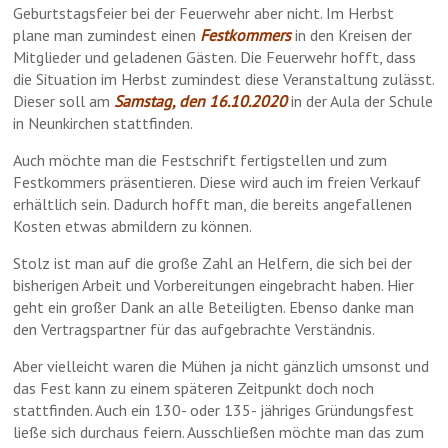
Geburtstagsfeier bei der Feuerwehr aber nicht. Im Herbst
plane man zumindest einen
Festkommers
in den Kreisen der
Mitglieder und geladenen Gästen. Die Feuerwehr hofft, dass
die Situation im Herbst zumindest diese Veranstaltung zulässt.
Dieser soll am
Samstag, den 16.10.2020
in der Aula der Schule
in Neunkirchen stattfinden.
Auch möchte man die Festschrift fertigstellen und zum
Festkommers präsentieren. Diese wird auch im freien Verkauf
erhältlich sein. Dadurch hofft man, die bereits angefallenen
Kosten etwas abmildern zu können.
Stolz ist man auf die große Zahl an Helfern, die sich bei der
bisherigen Arbeit und Vorbereitungen eingebracht haben. Hier
geht ein großer Dank an alle Beteiligten. Ebenso danke man
den Vertragspartner für das aufgebrachte Verständnis.
Aber vielleicht waren die Mühen ja nicht gänzlich umsonst und
das Fest kann zu einem späteren Zeitpunkt doch noch
stattfinden. Auch ein 130- oder 135- jähriges Gründungsfest
ließe sich durchaus feiern. Ausschließen möchte man das zum